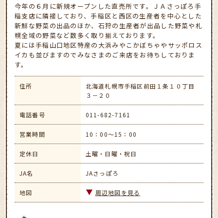
今年の６月に新規オープンした直売所です。ＪＡさっぽろ手
稲支店に隣接しており、手稲区と西区の生産者を中心とした
新鮮な野菜の出品のほか、石狩の生産者が出品した野菜や札
幌全域の野菜など数多く取り揃えております。
夏には手稲山口地区特産の大浜みやこかぼちゃやサッポロス
イカも並びますのでみなさまのご来店をお待ちしておりま
す。
住所
北海道札幌市手稲区前田１条１０丁目
３－２０
電話番号
011-682-7161
営業時間
10：00～15：00
定休日
土曜・日曜・祝日
JA名
JAさっぽろ
地図
周辺地図を見る