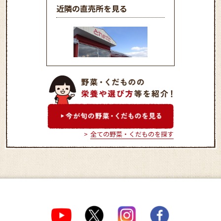
近隣の直売所を見る
ＪＡいしかり地物市場とれ
のさと
全ての野菜・くだものを探す