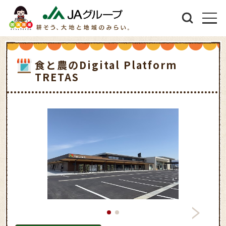
食と農のDigital Platform
TRETAS