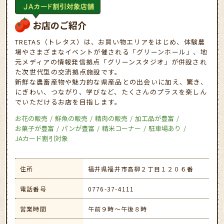
お店のご紹介
TRETAS（トレタス）は、お買い物エリアをはじめ、体験農
場やさまざまなイベントが催される「グリーンホール」、地
元メディアの情報発信拠点「グリーンスタジオ」が併設され
た次世代型の交流拠点施設です。
新鮮な農畜産物や魅力的な県産品との出会いに加え、驚き、
にぎわい、つながり、学びなど、たくさんのプラスを楽しん
でいただけるお店を目指します。
お花の販売
鮮魚の販売
精肉の販売
加工品が豊富
お菓子が豊富
パンが豊富
精米コーナー
駐車場あり
JAカード割引対象
住所
福井県福井市高柳２丁目１２０６番
電話番号
0776-37-4111
営業時間
午前９時～午後８時