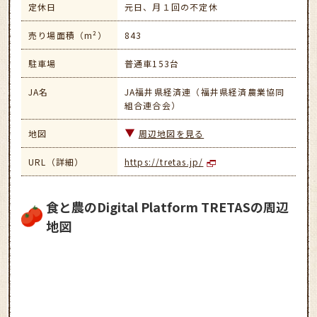
定休日
元日、月１回の不定休
売り場面積（m²）
843
駐車場
普通車153台
JA名
JA福井県経済連（福井県経済農業協同
組合連合会）
地図
周辺地図を見る
URL（詳細）
https://tretas.jp/
食と農のDigital Platform TRETASの周辺
地図