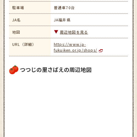
駐車場
普通車70台
JA名
JA福井県
地図
周辺地図を見る
URL（詳細）
https://www.ja-
fukuiken.or.jp/shops/
つつじの里さばえの周辺地図