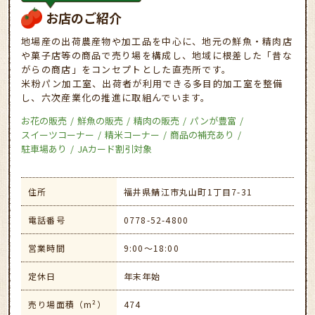
お店のご紹介
地場産の出荷農産物や加工品を中心に、地元の鮮魚・精肉店
や菓子店等の商品で売り場を構成し、地域に根差した「昔な
がらの商店」をコンセプトとした直売所です。
米粉パン加工室、出荷者が利用できる多目的加工室を整備
し、六次産業化の推進に取組んでいます。
お花の販売
鮮魚の販売
精肉の販売
パンが豊富
スイーツコーナー
精米コーナー
商品の補充あり
駐車場あり
JAカード割引対象
住所
福井県鯖江市丸山町1丁目7-31
電話番号
0778-52-4800
営業時間
9:00～18:00
定休日
年末年始
売り場面積（m²）
474