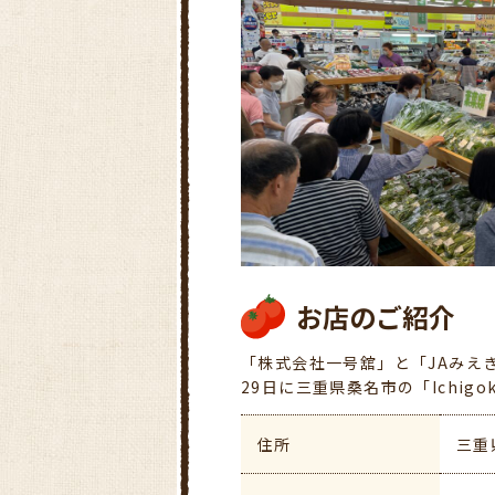
お店のご紹介
「株式会社一号舘」と「JAみえ
29日に三重県桑名市の「Ichig
住所
三重