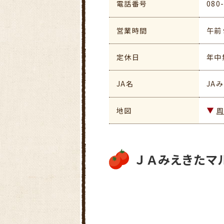
電話番号
080
営業時間
午前
定休日
年中
JA名
JA
地図
ＪＡみえきたマ