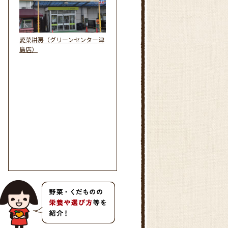
愛菜耕房（グリーンセンター津
島店）