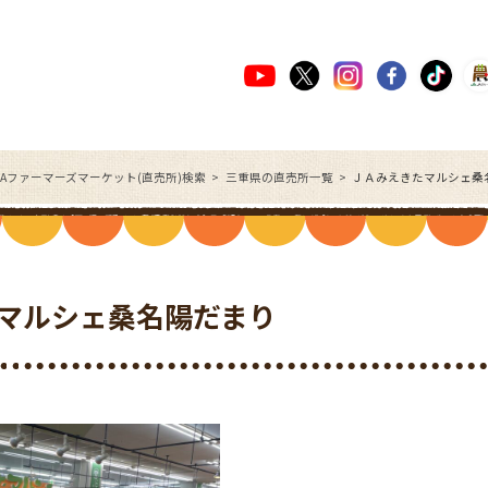
JAファーマーズマーケット(直売所)検索
三重県の直売所一覧
ＪＡみえきたマルシェ桑
マルシェ桑名陽だまり