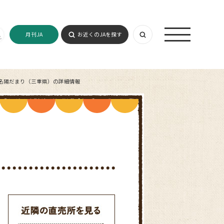
月刊JA
お近くのJAを探す
名陽だまり（三重県）の詳細情報