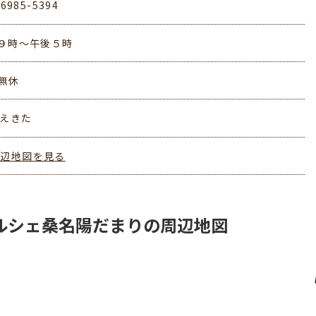
-6985-5394
９時～午後５時
無休
みえきた
周辺地図を見る
ルシェ桑名陽だまりの周辺地図