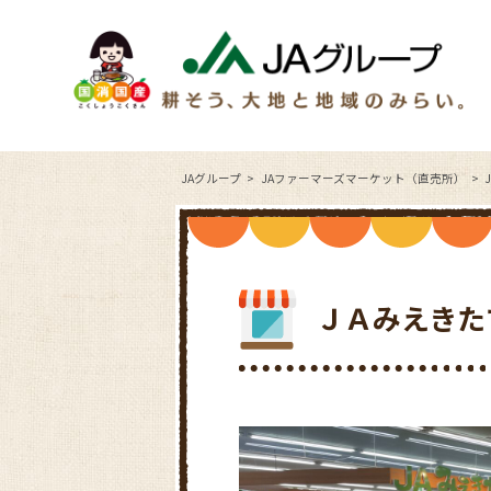
JAグループ
JAファーマーズマーケット（直売所）
ＪＡみえきた