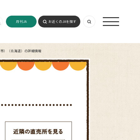
月刊JA
お近くのJAを探す
て市）（北海道）の詳細情報