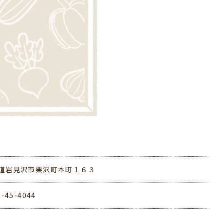
道岩見沢市栗沢町本町１６３
6-45-4044