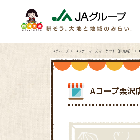
JAグループ
JAファーマーズマーケット（直売所）
Aコープ栗沢