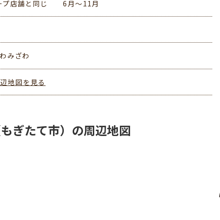
ープ店舗と同じ 6月～11月
いわみざわ
周辺地図を見る
（もぎたて市）の周辺地図