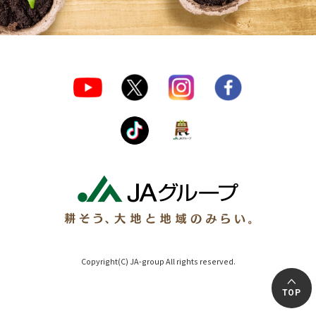
Copyright(C) JA-group All rights reserved.
TOP