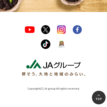
Copyright(C) JA-group All rights reserved.
TOP