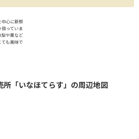
を中心に新鮮
り扱っていま
は梨や栗など
とても美味で
売所「いなほてらす」の周辺地図