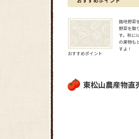
おすすめポイント
路地野菜
野菜を取
す。秋に
の果物も
すよ！
おすすめポイント
東松山農産物直