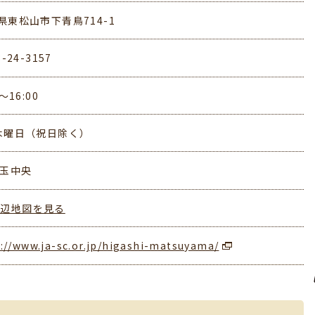
県東松山市下青鳥714-1
3-24-3157
0～16:00
木曜日（祝日除く）
埼玉中央
周辺地図を見る
://www.ja-sc.or.jp/higashi-matsuyama/