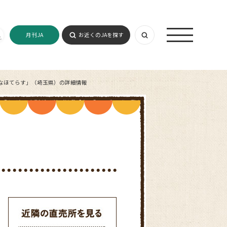
月刊JA
お近くのJAを探す
なほてらす」（埼玉県）の詳細情報