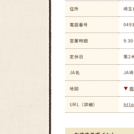
住所
埼玉
電話番号
049
営業時間
9:3
定休日
第2
JA名
JA
地図
URL（詳細）
http