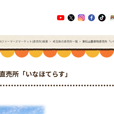
JAファーマーズマーケット(直売所)検索
埼玉県の直売所一覧
東松山農産物直売所「い
直売所「いなほてらす」