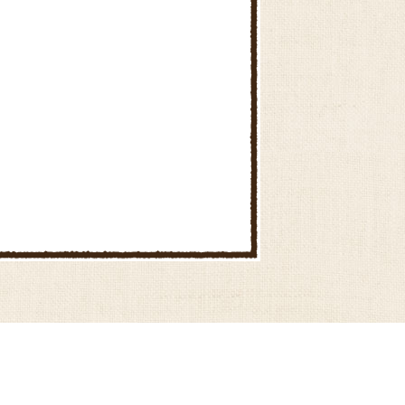
滑川直売所
鳩山直売所