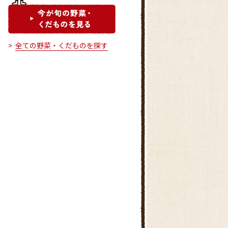
全ての野菜・くだものを探す
嵐山直売所
川島直売所