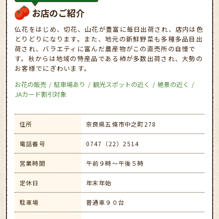
お店のご紹介
仏花をはじめ、切花、山花が豊富に毎日出荷され、店内は色
とりどりになります。また、地元の新鮮野菜も多種多品目出
荷され、バラエティに富んだ農産物がこの直売所の自慢で
す。秋からは地域の特産品である柿が多数出荷され、大勢の
お客様でにぎわいます。
お花の販売
駐車場あり
観光スポットの近く
絶景の近く
JAカード割引対象
住所
奈良県五條市中之町278
電話番号
0747（22）2514
営業時間
午前９時～午後５時
定休日
年末年始
駐車場
普通車９０台