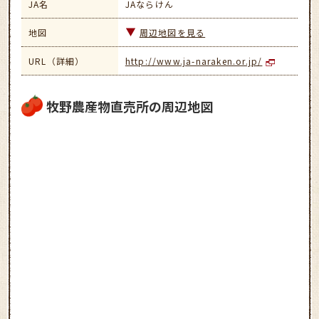
JA名
JAならけん
地図
周辺地図を見る
URL（詳細）
http://www.ja-naraken.or.jp/
牧野農産物直売所の周辺地図