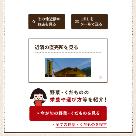
近隣の直売所を見る
御所大正農産物直売所
葛上農産物直売所
全ての野菜・くだものを探す