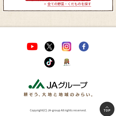
全ての野菜・くだものを探す
Copyright(C) JA-group All rights reserved.
TOP