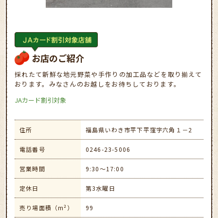
お店のご紹介
採れたて新鮮な地元野菜や手作りの加工品などを取り揃えて
おります。みなさんのお越しをお待ちしております。
JAカード割引対象
住所
福島県いわき市平下平窪字六角１－2
電話番号
0246-23-5006
営業時間
9:30～17:00
定休日
第3水曜日
売り場面積（m²）
99