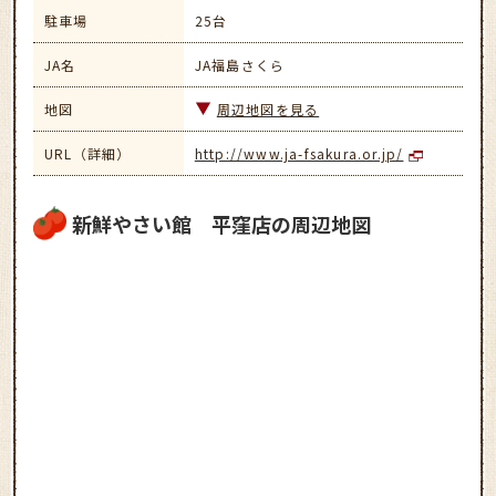
駐車場
25台
JA名
JA福島さくら
地図
周辺地図を見る
URL（詳細）
http://www.ja-fsakura.or.jp/
新鮮やさい館 平窪店の周辺地図