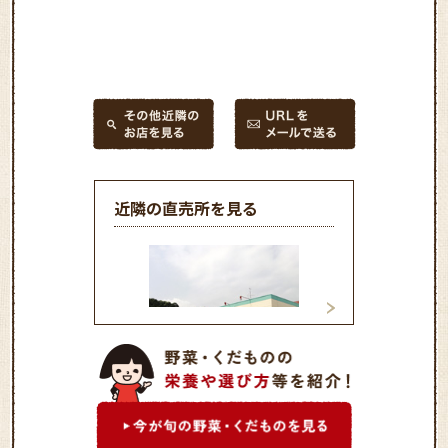
近隣の直売所を見る
新鮮やさい館 好
新鮮やさい館 谷川瀬店