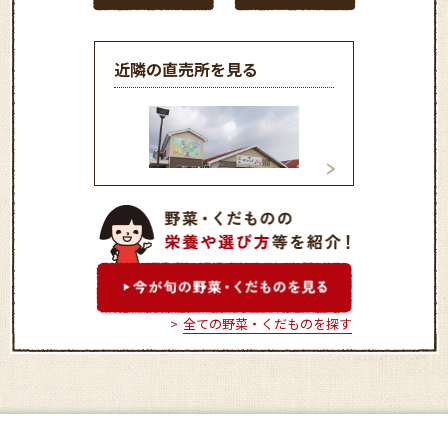
近隣の直売所を見る
ＪＡ農産物直売所
はたけんぼ
全ての野菜・くだものを探す