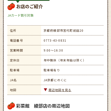
お店のご紹介
JAカード割引対象
住所
京都府綾部市宮代町前田20
電話番号
0773-43-0831
営業時間
9:00～16:30
定休日
年中無休（年末年始は除く）
駐車場
駐車場有り
JA名
JA京都にのくに
地図
周辺地図を見る
彩菜館 綾部店の周辺地図