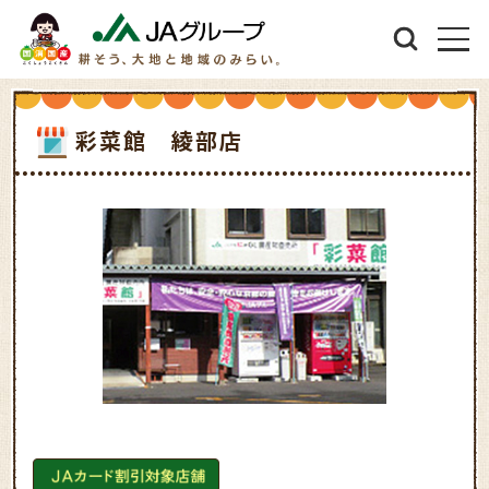
彩菜館 綾部店