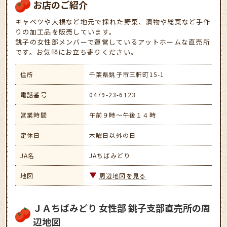
お店のご紹介
キャベツや大根など地元で採れた野菜、漬物や総菜など手作
りの加工品を販売しています。
銚子の女性部メンバーで運営しているアットホームな直売所
です。お気軽にお立ち寄りください。
住所
千葉県銚子市三軒町15-1
電話番号
0479-23-6123
営業時間
午前９時～午後１４時
定休日
木曜日以外の日
JA名
JAちばみどり
地図
周辺地図を見る
ＪＡちばみどり 女性部 銚子支部直売所の周
辺地図