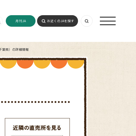
月刊JA
お近くのJAを探す
千葉県）の詳細情報