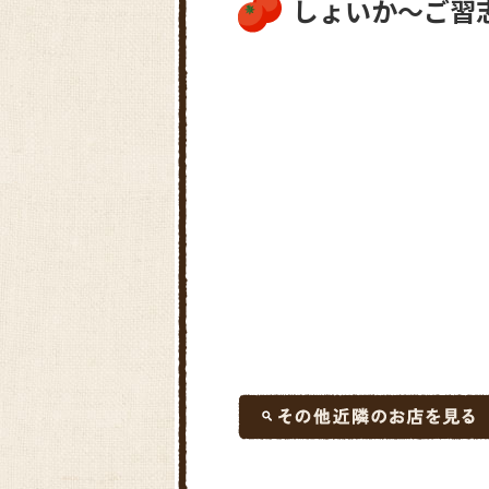
しょいか～ご習