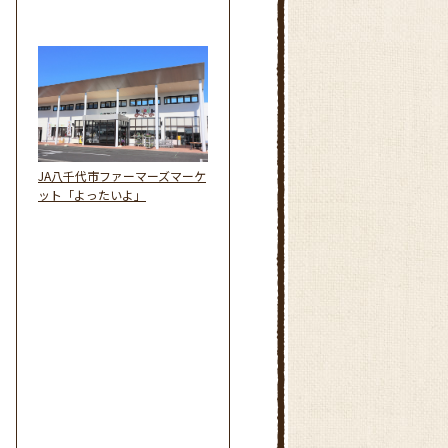
JA八千代市ファーマーズマーケ
ット「よったいよ」