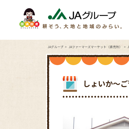
JAグループ
JAファーマーズマーケット（直売所）
しょいか～ご