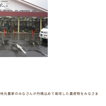
、地元農家のみなさんが丹精込めて栽培した農産物をみなさま