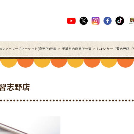
JAファーマーズマーケット(直売所)検索
千葉県の直売所一覧
しょいか～ご習志野店（
習志野店