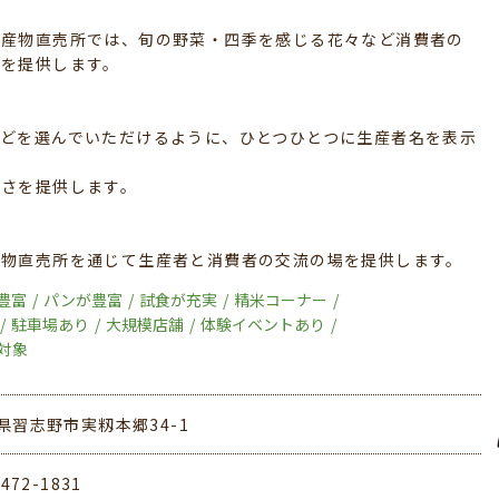
農産物直売所では、旬の野菜・四季を感じる花々など消費者の
場を提供します。
どを選んでいただけるように、ひとつひとつに生産者名を表示
しさを提供します。
産物直売所を通じて生産者と消費者の交流の場を提供します。
豊富
パンが豊富
試食が充実
精米コーナー
駐車場あり
大規模店舗
体験イベントあり
対象
県習志野市実籾本郷34-1
-472-1831