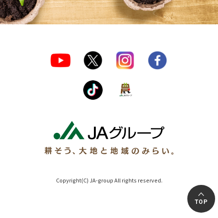
Copyright(C) JA-group All rights reserved.
TOP