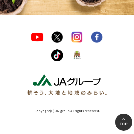
Copyright(C) JA-group All rights reserved.
TOP