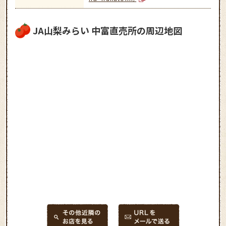
JA山梨みらい 中富直売所の周辺地図