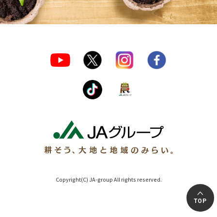
Copyright(C) JA-group All rights reserved.
TOP