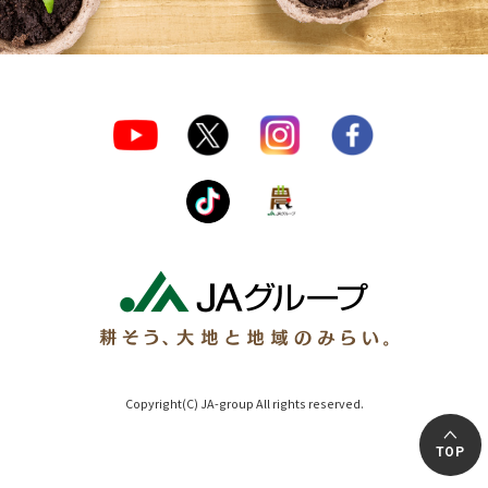
Copyright(C) JA-group All rights reserved.
TOP