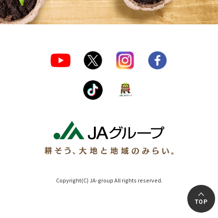
Copyright(C) JA-group All rights reserved.
TOP