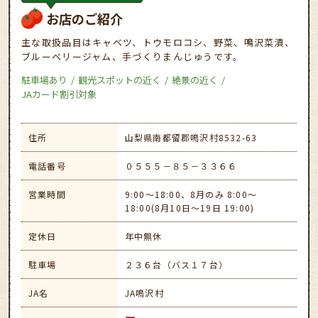
お店のご紹介
主な取扱品目はキャベツ、トウモロコシ、野菜、鳴沢菜漬、
ブルーベリージャム、手づくりまんじゅうです。
駐車場あり
観光スポットの近く
絶景の近く
JAカード割引対象
住所
山梨県南都留郡鳴沢村8532-63
電話番号
０５５５－８５－３３６６
営業時間
9:00～18:00、8月のみ 8:00～
18:00(8月10日～19日 19:00)
定休日
年中無休
駐車場
２３６台（バス１７台）
JA名
JA鳴沢村