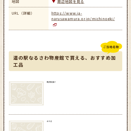
地図
周辺地図を見る
URL（詳細）
https://www.ja-
narusawamura.or.jp/michinoeki/
道の駅なるさわ物産館で買える、おすすめ加
工品
鳴沢菜漬け
おやき