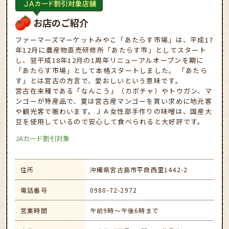
お店のご紹介
ファーマーズマーケットみやこ「あたらす市場」は、平成17
年12月に農産物直売研修所「あたらす市」としてスタート
し、翌平成18年12月の1周年リニューアルオープンを期に
「あたらす市場」として本格スタートしました。 「あたら
す」とは宮古の方言で、愛おしいという意味です。
宮古在来種である「なんこう」（カボチャ）やトウガン、マ
ンゴーが特産品で、夏は宮古産マンゴーを買い求めに地元客
や観光客で賑わいます。ＪＡ女性部手作りの味噌は、国産大
豆を使用しているので安心して食べられると大好評です。
JAカード割引対象
住所
沖縄県宮古島市平良西里1442-2
電話番号
0980-72-2972
営業時間
午前9時～午後6時まで