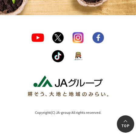
Copyright(C) JA-group All rights reserved.
TOP