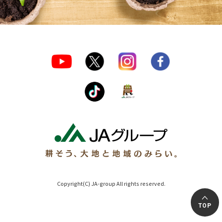
Copyright(C) JA-group All rights reserved.
TOP