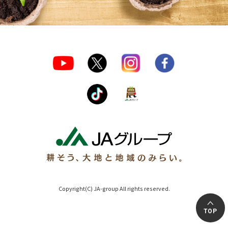
Copyright(C) JA-group All rights reserved.
TOP