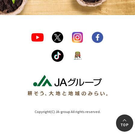
Copyright(C) JA-group All rights reserved.
TOP