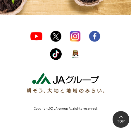
Copyright(C) JA-group All rights reserved.
TOP