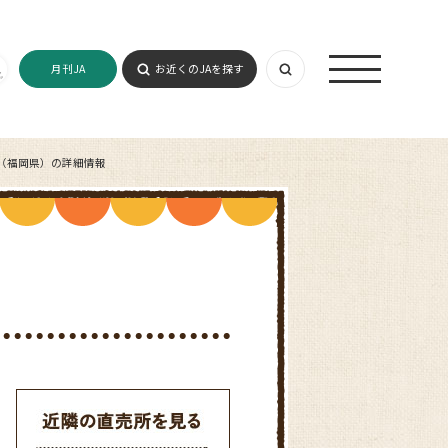
月刊JA
お近くのJAを探す
（福岡県）の詳細情報