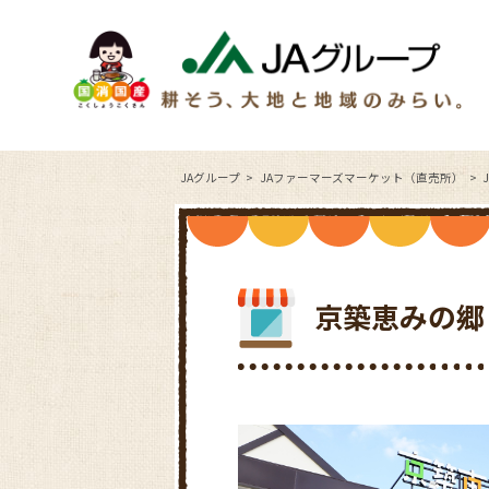
JAグループ
JAファーマーズマーケット（直売所）
京築恵みの郷