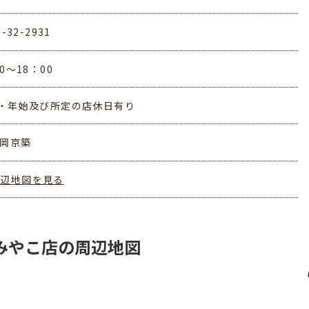
0-32-2931
0～18：00
・年始及び所定の店休日有り
福岡京築
周辺地図を見る
みやこ店の周辺地図