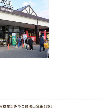
県京都郡みやこ町勝山箕田1302