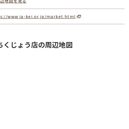
周辺地図を見る
s://www.ja-kei.or.jp/market.html
ちくじょう店の周辺地図