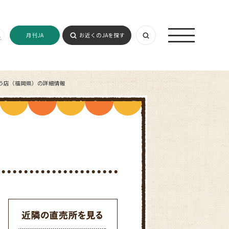
月刊JA
お近くのJAを探す
う店（福岡県）の詳細情報