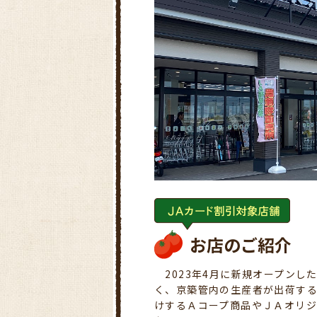
お店のご紹介
2023年4月に新規オープンし
く、京築管内の生産者が出荷す
けするＡコープ商品やＪＡオリ