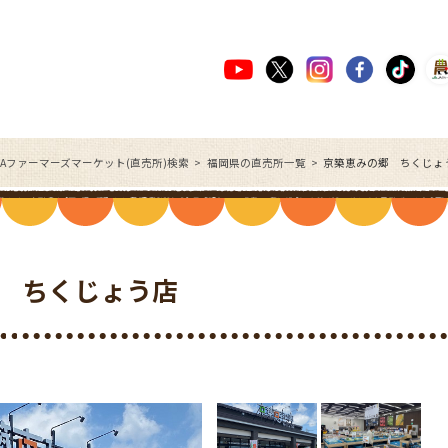
JAファーマーズマーケット(直売所)検索
福岡県の直売所一覧
京築恵みの郷 ちくじょ
 ちくじょう店