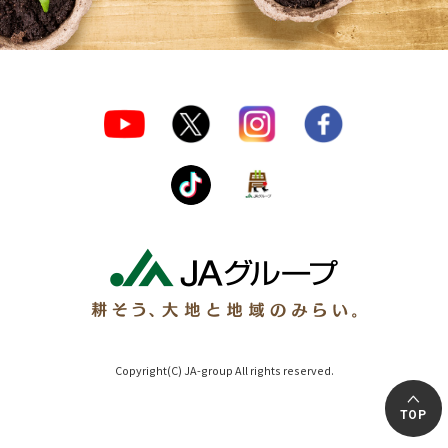
Copyright(C) JA-group All rights reserved.
TOP