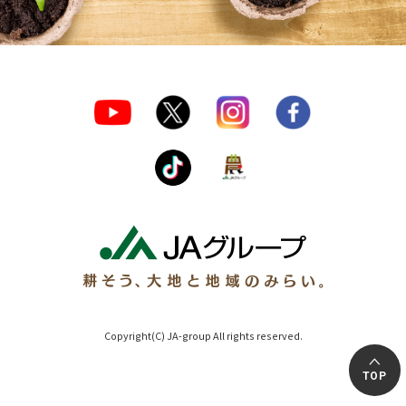
Copyright(C) JA-group All rights reserved.
TOP