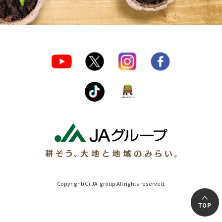
Copyright(C) JA-group All rights reserved.
TOP