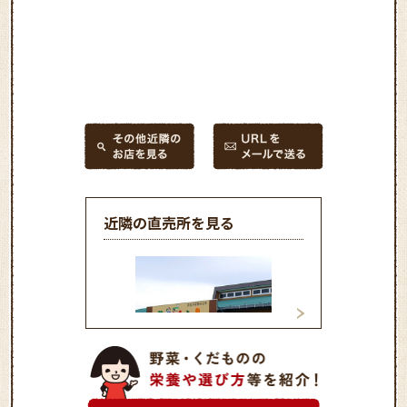
近隣の直売所を見る
おいどん市場与次郎館
おいどん市場谷山