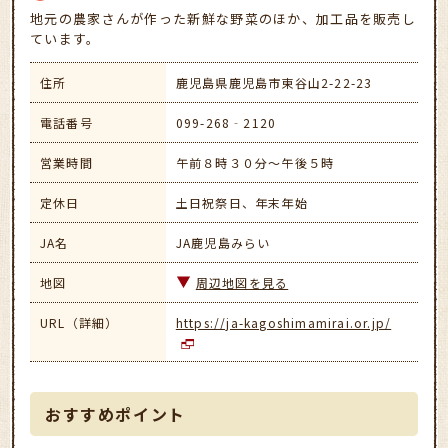
地元の農家さんが作った新鮮な野菜のほか、加工品を販売し
ています。
住所
鹿児島県鹿児島市東谷山2-22-23
電話番号
099-268‐2120
営業時間
午前８時３０分～午後５時
定休日
土日祝祭日、年末年始
JA名
JA鹿児島みらい
地図
周辺地図を見る
URL（詳細）
https://ja-kagoshimamirai.or.jp/
おすすめポイント