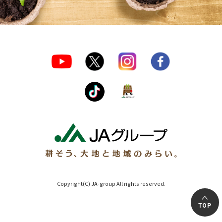
Copyright(C) JA-group All rights reserved.
TOP