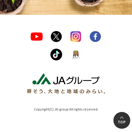
Copyright(C) JA-group All rights reserved.
TOP