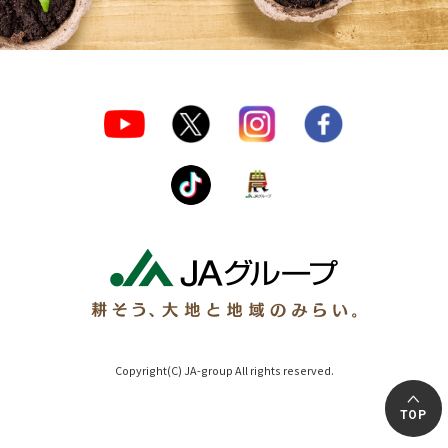
Copyright(C) JA-group All rights reserved.
TOP