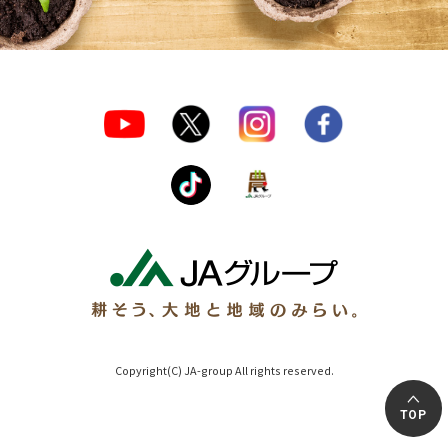
Copyright(C) JA-group All rights reserved.
TOP