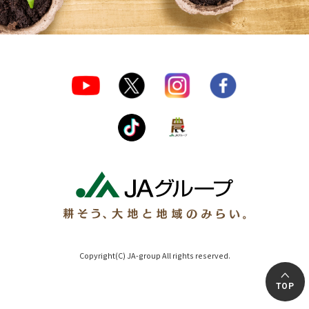
Copyright(C) JA-group All rights reserved.
TOP