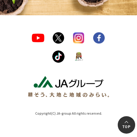
Copyright(C) JA-group All rights reserved.
TOP