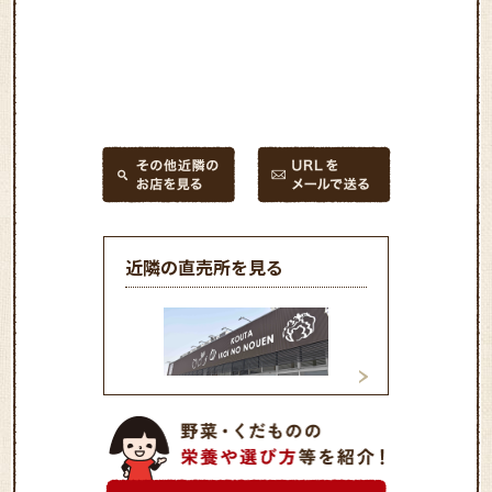
近隣の直売所を見る
幸田憩の農園
道の駅藤川宿