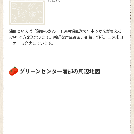
おすすめポイント
蒲郡といえば「蒲郡みかん」！選果場直送で年中みかんが買える
お店!!地方発送承ります。新鮮な産直野菜、花苗、切花、コメ米コ
ーナーも充実しています。
グリーンセンター蒲郡の周辺地図