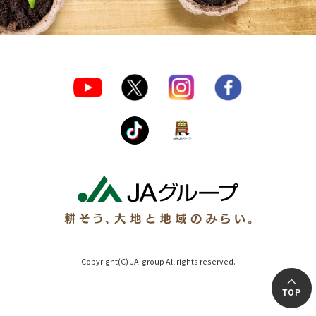
Copyright(C) JA-group All rights reserved.
TOP