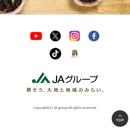
Copyright(C) JA-group All rights reserved.
TOP