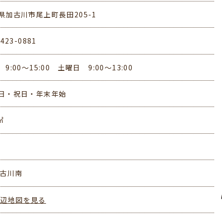
県加古川市尾上町長田205-1
-423-0881
9:00～15:00 土曜日 9:00～13:00
日・祝日・年末年始
㎡
加古川南
周辺地図を見る