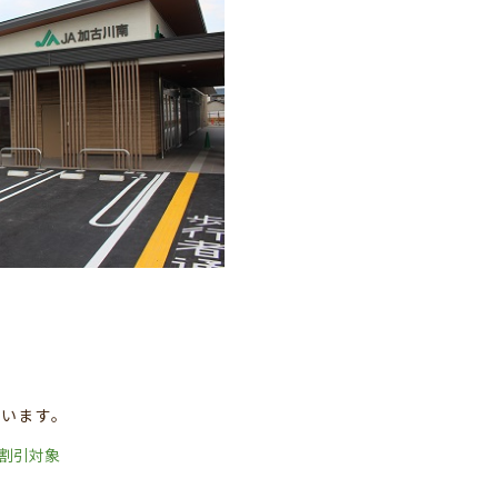
ています。
ド割引対象