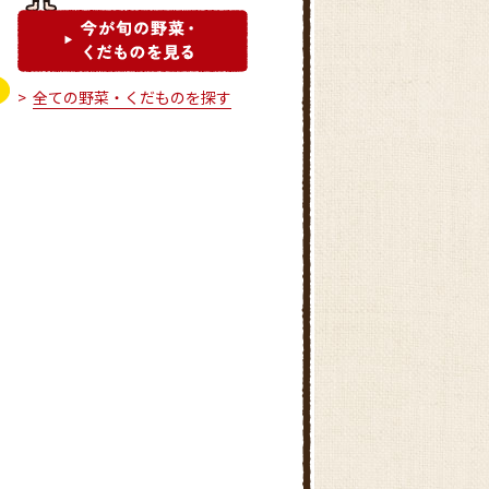
全ての野菜・くだものを探す
ふぁ～みんＳＨＯＰかんき
ふぁ～みんＳＨＯＰ八幡