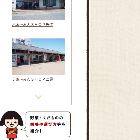
ふぁ～みんＳＨＯＰ魚住
ふぁ～みんＳＨＯＰ二見
ふぁ～みんＳＨＯＰ播磨