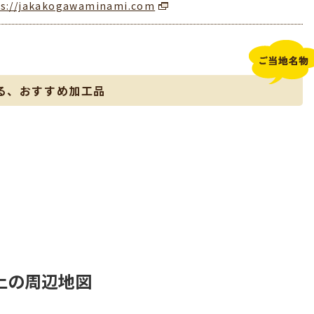
ps://jakakogawaminami.com
る、おすすめ加工品
上の周辺地図