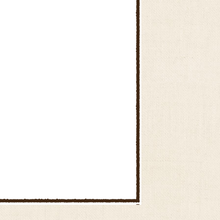
ふぁ～みんＳＨＯＰいなみ
ふぁ～みんＳＨＯＰ高砂
にじいろふぁ～みん