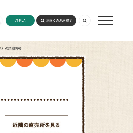
月刊JA
お近くのJAを探す
県）の詳細情報