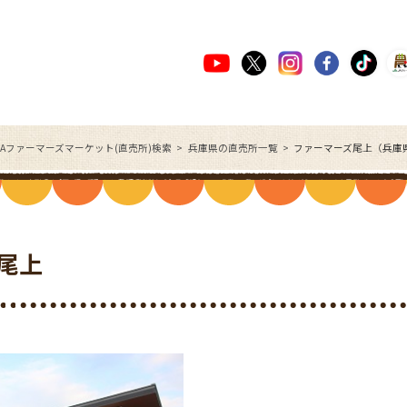
JAファーマーズマーケット(直売所)検索
兵庫県の直売所一覧
ファーマーズ尾上（兵庫
尾上