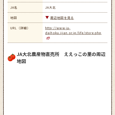
JA名
JA大北
地図
周辺地図を見る
URL（詳細）
http://www.ja-
daihoku.iijan.or.jp/life/store.php
JA大北農産物直売所 ええっこの里の周辺
地図