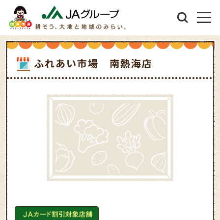
ふれあい市場 南熱海店