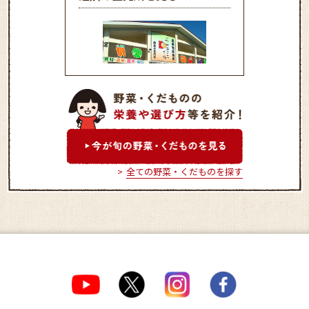
いで湯っこ市場
全ての野菜・くだものを探す