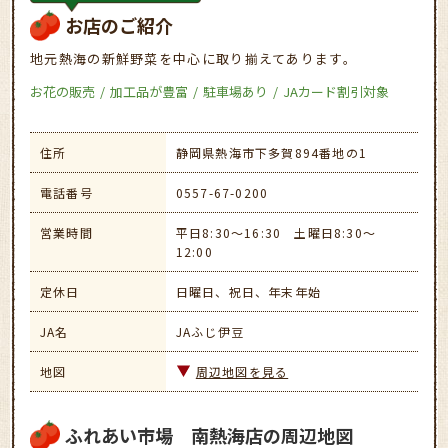
お店のご紹介
地元熱海の新鮮野菜を中心に取り揃えてあります。
お花の販売
加工品が豊富
駐車場あり
JAカード割引対象
住所
静岡県熱海市下多賀894番地の1
電話番号
0557-67-0200
営業時間
平日8:30～16:30 土曜日8:30～
12:00
定休日
日曜日、祝日、年末年始
JA名
JAふじ伊豆
地図
周辺地図を見る
ふれあい市場 南熱海店の周辺地図