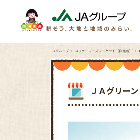
JAグループ
JAファーマーズマーケット（直売所）
ＪＡグリーン