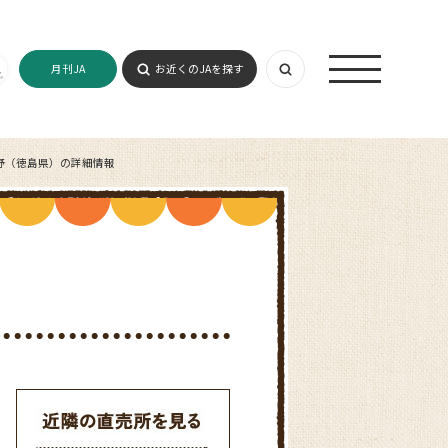
月刊JA
お近くのJAを探す
野（徳島県）の詳細情報