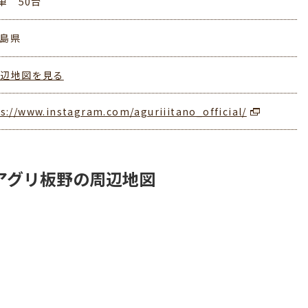
車 50台
徳島県
周辺地図を見る
s://www.instagram.com/aguriiitano_official/
アグリ板野の周辺地図