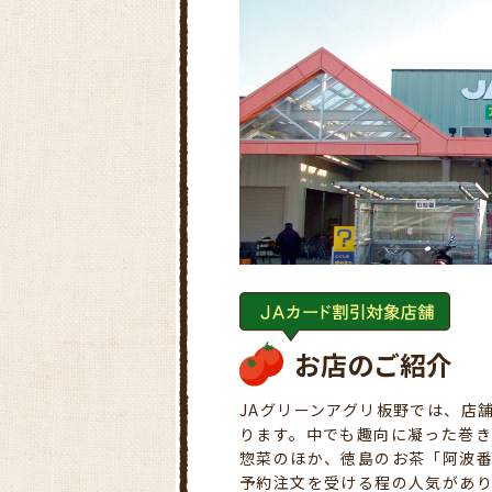
お店のご紹介
JAグリーンアグリ板野では、店
ります。中でも趣向に凝った巻
惣菜のほか、徳島のお茶「阿波
予約注文を受ける程の人気があ