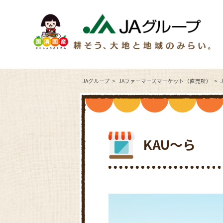
JAグループ
JAファーマーズマーケット（直売所）
KAU～ら