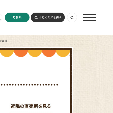
月刊JA
お近くのJAを探す
細情報