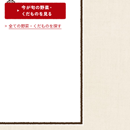
全ての野菜・くだものを探す