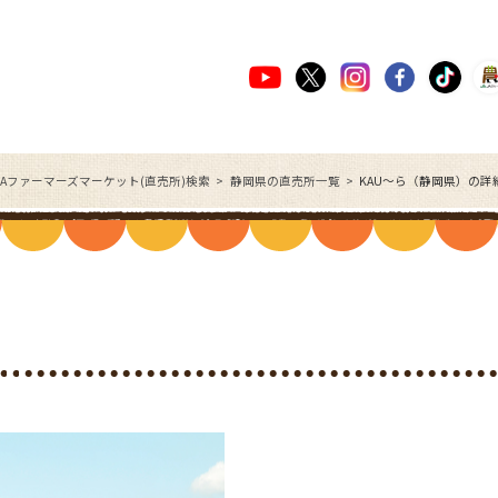
JAファーマーズマーケット(直売所)検索
静岡県の直売所一覧
KAU～ら（静岡県）の詳