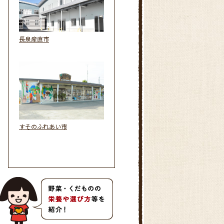
長泉産直市
すそのふれあい市