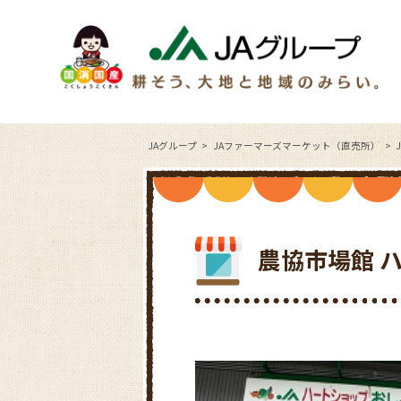
JAグループ
JAファーマーズマーケット（直売所）
農協市場館 