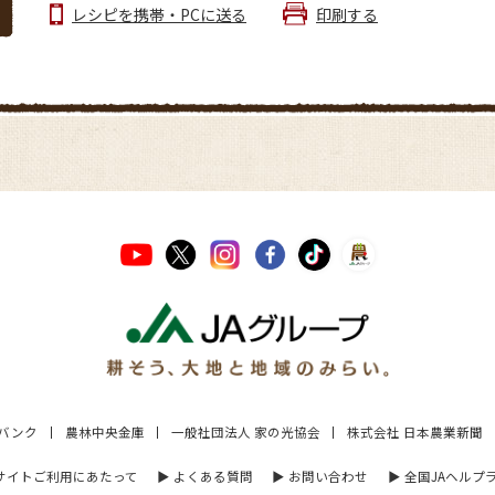
レシピを携帯・PCに送る
印刷する
Aバンク
農林中央金庫
一般社団法人 家の光協会
株式会社 日本農業新聞
 サイトご利用にあたって
▶︎ よくある質問
▶︎ お問い合わせ
▶︎ 全国JAヘルプ