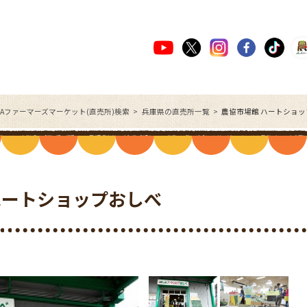
JAファーマーズマーケット(直売所)検索
兵庫県の直売所一覧
農協市場館 ハートショ
ハートショップおしべ