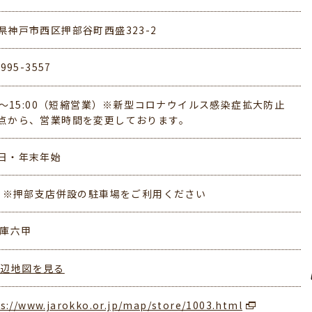
県神戸市西区押部谷町西盛323-2
-995-3557
30～15:00（短縮営業）※新型コロナウイルス感染症拡大防止
点から、営業時間を変更しております。
日・年末年始
台 ※押部支店併設の駐車場をご利用ください
兵庫六甲
周辺地図を見る
s://www.jarokko.or.jp/map/store/1003.html