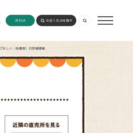
月刊JA
お近くのJAを探す
ップおしべ（兵庫県）の詳細情報