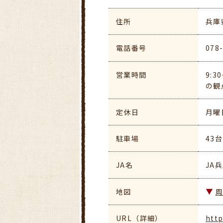
住所
兵庫
電話番号
078
営業時間
9:
の観
定休日
月曜
駐車場
43
JA名
JA
地図
URL（詳細）
http