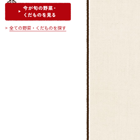
全ての野菜・くだものを探す
フレッシュ・モア 大久保店
フレッシュ・モア 西明石店