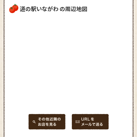
道の駅いながわ の周辺地図