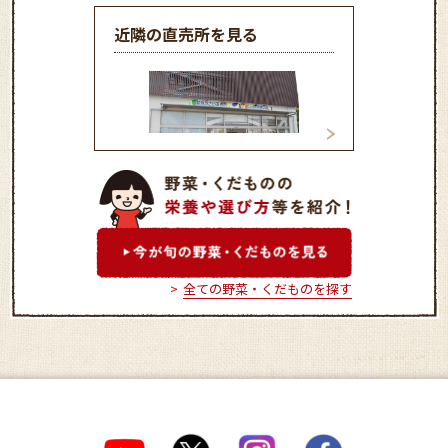
近隣の直売所を見る
農協市場館 西谷
農協市場館 四季の郷
全ての野菜・くだものを探す