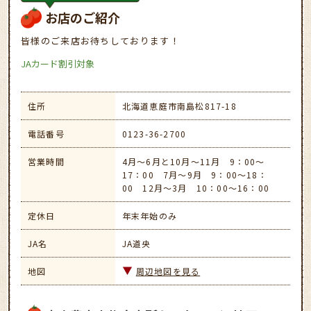
お店のご紹介
皆様のご来店お待ちしております！
JAカード割引対象
住所
北海道恵庭市南島松817-18
電話番号
0123-36-2700
営業時間
4月～6月と10月～11月 9：00～
17：00 7月～9月 9：00～18：
00 12月～3月 10：00～16：00
定休日
年末年始のみ
JA名
JA道央
地図
周辺地図を見る