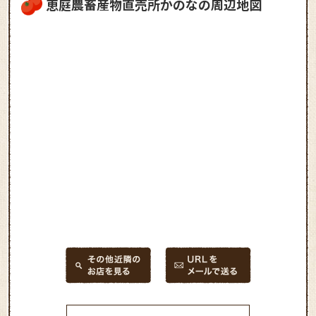
恵庭農畜産物直売所かのなの周辺地図